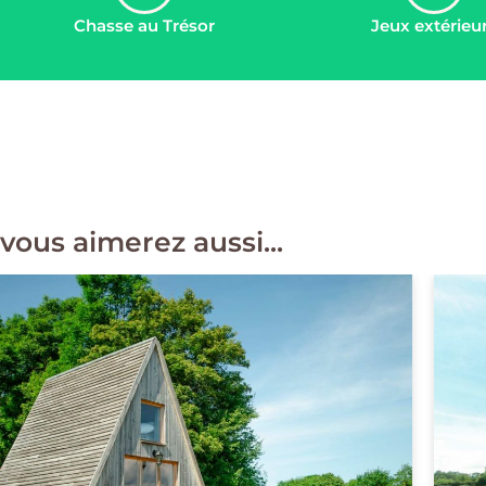
Chasse au Trésor
Jeux extérieu
vous aimerez aussi...