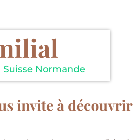
milial
n Suisse Normande
s invite à découvrir