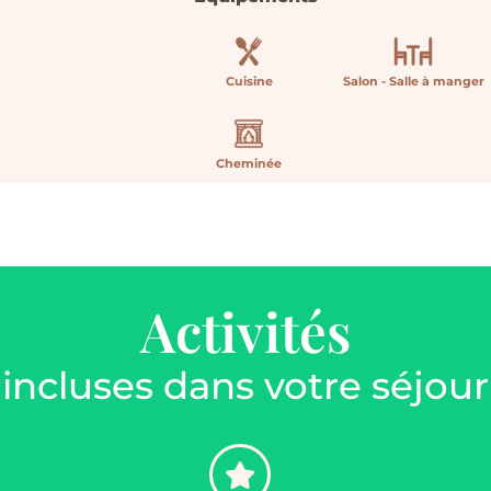
Cuisine
Salon - Salle à manger
Cheminée
Activités
incluses dans votre séjour