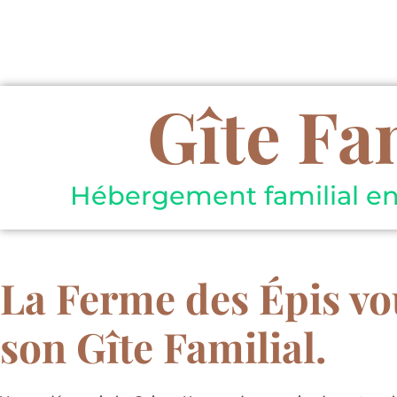
Gîte Fa
Hébergement familial e
La Ferme des Épis vou
son Gîte Familial.