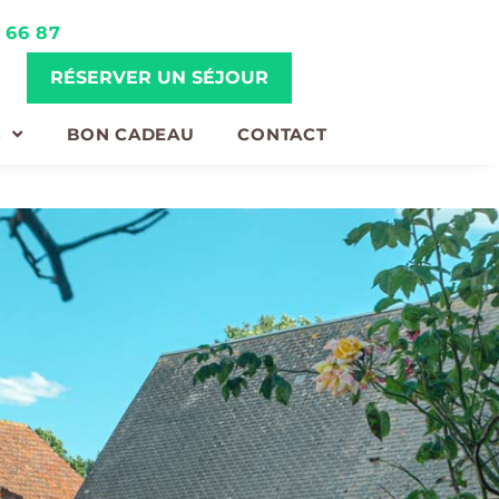
3 66 87
RÉSERVER UN SÉJOUR
S
BON CADEAU
CONTACT