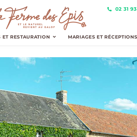
02 31 9
S ET RESTAURATION
MARIAGES ET RÉCEPTION