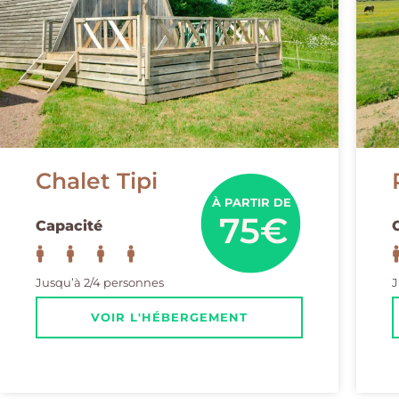
Chalet Tipi
À PARTIR DE
75€
Capacité
Jusqu’à 2/4 personnes
J
VOIR L'HÉBERGEMENT