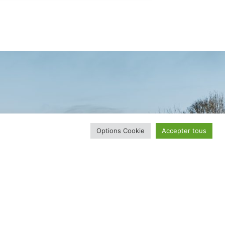
Options Cookie
Accepter tous
TER