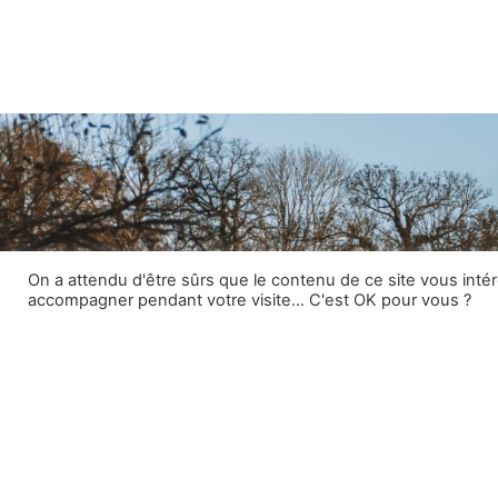
On a attendu d'être sûrs que le contenu de ce site vous inté
accompagner pendant votre visite... C'est OK pour vous ?
RETROUVEZ NOUS SUR LES RÉSEA