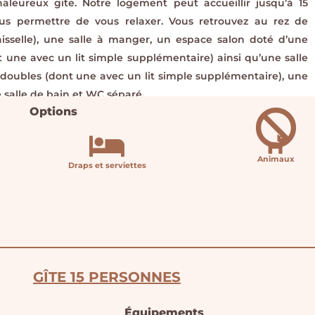
leureux gite. Notre logement peut accueillir jusqu’à 15
us permettre de vous relaxer. Vous retrouvez au rez de
isselle), une salle à manger, un espace salon doté d’une
une avec un lit simple supplémentaire) ainsi qu’une salle
doubles (dont une avec un lit simple supplémentaire), une
 salle de bain et WC séparé.
Options
Animaux
Draps et serviettes
GÎTE 15 PERSONNES
Équipements