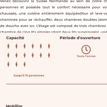
Venez découvrir la Suisse Normande au sein de notre cha
personnes et possède tout le confort nécessaire pour vo
chaussée, une cuisine entièrement équipée(four et lave-va
cheminée pour se réchauffer, deux chambres doubles (dont 
de douche avec wc. L’étage est composé de trois chambres 
chambre de cinq lits simples (dont deux lits superposés), une
Capacité
Période d'ouverture
Toute l'année
Jusqu’à 15 personnes
Mobilier