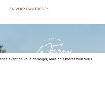
EN VOIR D'AUTRES ?
resse avant de vous déranger, mais on aimerait bien vous
UX SOCIAUX
INSCRIVEZ VOUS À LA NEWSLET